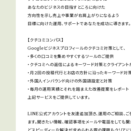
あなたのビジネスの目指すところに向けた
方向性を示し売上や事業が右肩上がりになるよう
目標に向けた運用、サポートであなたを成功に導きます。
【クチコミコンパス】
Googleビジネスプロフィールのクチコミ対策として、
・多くの口コミを集めやすくするツールのご提供
・クチコミへの返信によるキーワード対策とクライアン
・月２回の投稿代行とお店の方針に沿ったキーワード対
・外国人インバウンド向けの外国語設定と対策
・毎月の運用実績とそれを踏まえた改善提案をレポート
上記サービスをご提供しています。
LINE公式アカウントを友達追加頂き、運用のご相談、ご
ます。聞きたい情報、確認事項をメールや電話をしても繋
どスピーディーな解決が求められる際の課題もクリアに