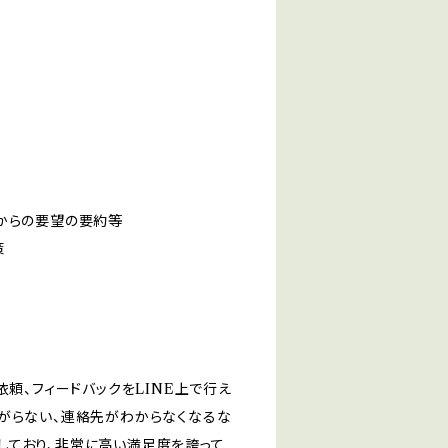
トからの要望の要約等
策
依頼、フィードバックをLINE上で行え
がらない、連絡先がわからなくなるな
しており、非常に高い満足度を誇って